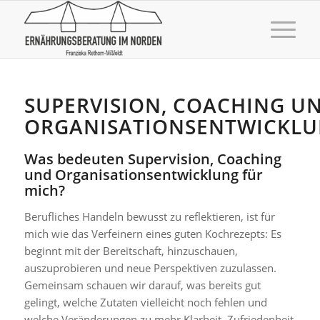
SUPERVISION, COACHING U
ORGANISATIONSENTWICKL
Was bedeuten Supervision, Coaching
und Organisationsentwicklung für
mich?
Berufliches Handeln bewusst zu reflektieren, ist für
mich wie das Verfeinern eines guten Kochrezepts: Es
beginnt mit der Bereitschaft, hinzuschauen,
auszuprobieren und neue Perspektiven zuzulassen.
Gemeinsam schauen wir darauf, was bereits gut
gelingt, welche Zutaten vielleicht noch fehlen und
welche Veränderungen zu mehr Klarheit, Zufriedenheit