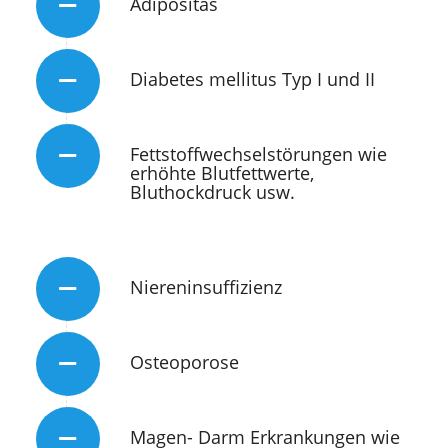
Adipositas
Diabetes mellitus Typ I und II
Fettstoffwechselstörungen wie
erhöhte Blutfettwerte,
Bluthockdruck usw.
Niereninsuffizienz
Osteoporose
Magen- Darm Erkrankungen wie