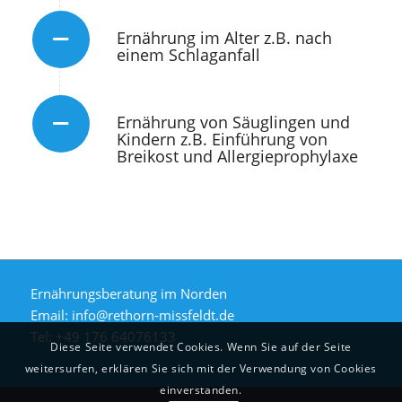
Ernährung im Alter z.B. nach
einem Schlaganfall
Ernährung von Säuglingen und
Kindern z.B. Einführung von
Breikost und Allergieprophylaxe
Ernährungsberatung im Norden
Email: info@rethorn-missfeldt.de
Tel: +49 176 64076133
Diese Seite verwendet Cookies. Wenn Sie auf der Seite
weitersurfen, erklären Sie sich mit der Verwendung von Cookies
einverstanden.